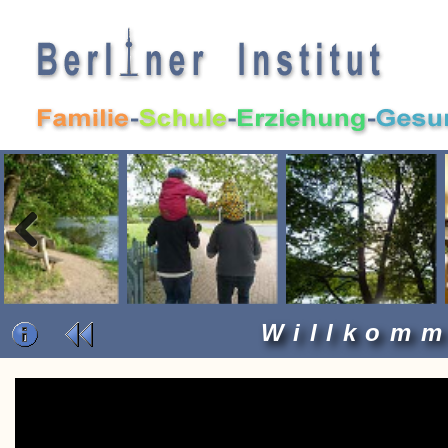
Previous
Willkom